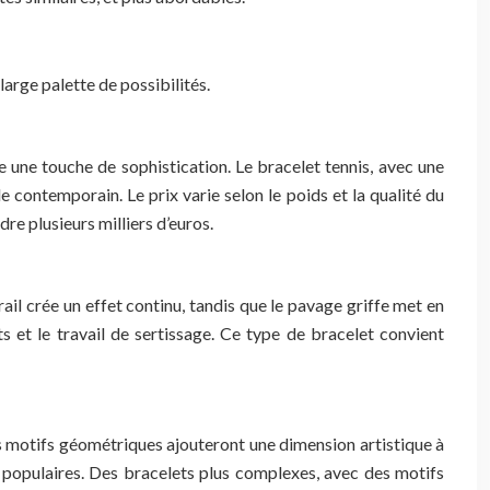
arge palette de possibilités.
te une touche de sophistication. Le bracelet tennis, avec une
le contemporain. Le prix varie selon le poids et la qualité du
re plusieurs milliers d’euros.
rail crée un effet continu, tandis que le pavage griffe met en
 et le travail de sertissage. Ce type de bracelet convient
des motifs géométriques ajouteront une dimension artistique à
 populaires. Des bracelets plus complexes, avec des motifs