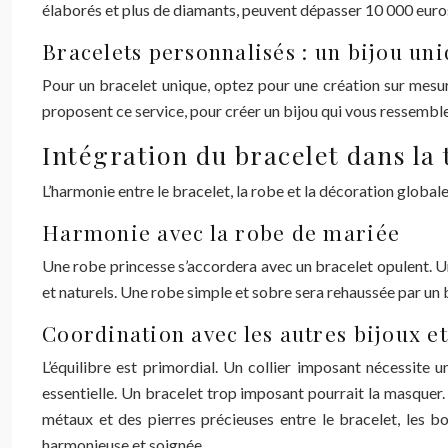
élaborés et plus de diamants, peuvent dépasser 10 000 euro
Bracelets personnalisés : un bijou un
Pour un bracelet unique, optez pour une création sur mesur
proposent ce service, pour créer un bijou qui vous ressembl
Intégration du bracelet dans la
L’harmonie entre le bracelet, la robe et la décoration globale
Harmonie avec la robe de mariée
Une robe princesse s’accordera avec un bracelet opulent. U
et naturels. Une robe simple et sobre sera rehaussée par un b
Coordination avec les autres bijoux e
L’équilibre est primordial. Un collier imposant nécessite 
essentielle. Un bracelet trop imposant pourrait la masquer.
métaux et des pierres précieuses entre le bracelet, les bou
harmonieuse et soignée.