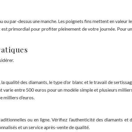
u ou par-dessus une manche. Les poignets fins mettent en valeur les 
est primordial pour profiter pleinement de votre journée. Pour un
ratiques
idérer.
e, la qualité des diamants, le type d’or blanc et le travail de sertis
 varie entre 500 euros pour un modèle simple et plusieurs millier
 milliers d’euros.
ditionnelles ou en ligne. Vérifiez l’authenticité des diamants et d
onnalisés et un service après-vente de qualité.