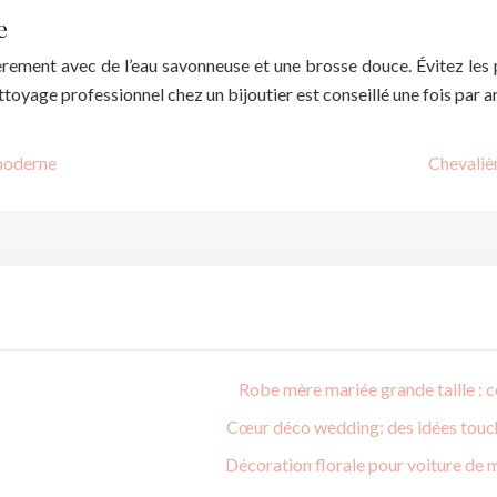
e
ièrement avec de l’eau savonneuse et une brosse douce. Évitez les
ttoyage professionnel chez un bijoutier est conseillé une fois par a
 moderne
Chevalièr
Robe mère mariée grande taille : 
Cœur déco wedding: des idées touch
Décoration florale pour voiture de 