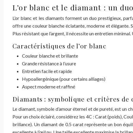
L’or blanc et le diamant : un d
L’or blanc et les diamants forment un duo prestigieux, parfa
offre une couleur blanche éclatante, moderne et élégante. Sa
Plus résistant que l’argent, il nécessite un entretien minimal
Caractéristiques de l’or blanc
Couleur blanche et brillante
Grande résistance à l’usure
Entretien facile et rapide
Hypoallergénique (pour certains alliages)
Aspect moderne et raffiné
Diamants : symbolique et critères de 
Le diamant, symbole d’amour éternel et de pureté, est un cho
Pour un choix éclairé, considérez les 4C : Carat (poids), Couleu
brillance). Un diamant de 0.5 carat représente un bon équi
excellente à l’œil nu. Une taille excellente maximise la brill