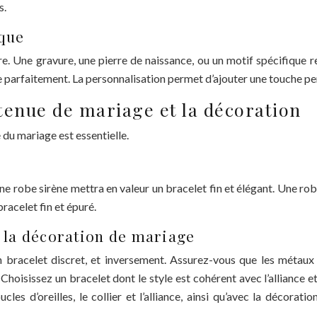
s.
ique
e. Une gravure, une pierre de naissance, ou un motif spécifique 
e parfaitement. La personnalisation permet d’ajouter une touche pe
 tenue de mariage et la décoration
 du mariage est essentielle.
ne robe sirène mettra en valeur un bracelet fin et élégant. Une ro
racelet fin et épuré.
t la décoration de mariage
un bracelet discret, et inversement. Assurez-vous que les métaux e
 Choisissez un bracelet dont le style est cohérent avec l’alliance 
cles d’oreilles, le collier et l’alliance, ainsi qu’avec la décorat