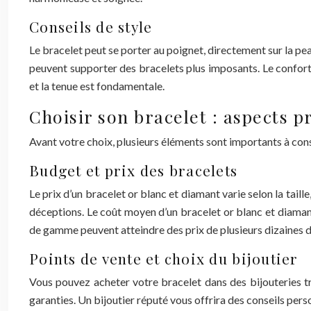
Conseils de style
Le bracelet peut se porter au poignet, directement sur la pea
peuvent supporter des bracelets plus imposants. Le confort 
et la tenue est fondamentale.
Choisir son bracelet : aspects p
Avant votre choix, plusieurs éléments sont importants à cons
Budget et prix des bracelets
Le prix d’un bracelet or blanc et diamant varie selon la taill
déceptions. Le coût moyen d’un bracelet or blanc et diamant
de gamme peuvent atteindre des prix de plusieurs dizaines de
Points de vente et choix du bijoutier
Vous pouvez acheter votre bracelet dans des bijouteries tra
garanties. Un bijoutier réputé vous offrira des conseils pers