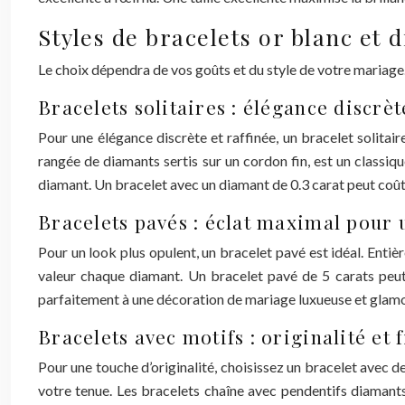
Styles de bracelets or blanc et
Le choix dépendra de vos goûts et du style de votre mariage.
Bracelets solitaires : élégance discrèt
Pour une élégance discrète et raffinée, un bracelet solitair
rangée de diamants sertis sur un cordon fin, est un classique
diamant. Un bracelet avec un diamant de 0.3 carat peut coûte
Bracelets pavés : éclat maximal pour
Pour un look plus opulent, un bracelet pavé est idéal. Entièr
valeur chaque diamant. Un bracelet pavé de 5 carats peut 
parfaitement à une décoration de mariage luxueuse et glamo
Bracelets avec motifs : originalité et 
Pour une touche d’originalité, choisissez un bracelet avec d
votre tenue. Les bracelets chaîne avec pendentifs diamant