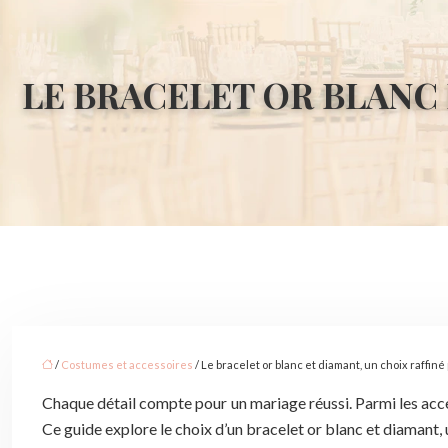
LE BRACELET OR BLANC 
/
Costumes et accessoires
/ Le bracelet or blanc et diamant, un choix raffiné
Chaque détail compte pour un mariage réussi. Parmi les acce
Ce guide explore le choix d’un bracelet or blanc et diamant, 