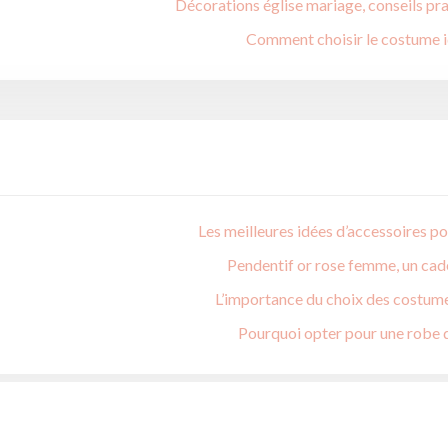
Décorations église mariage, conseils pr
Comment choisir le costume 
Les meilleures idées d’accessoires 
Pendentif or rose femme, un cad
L’importance du choix des costume
Pourquoi opter pour une robe d