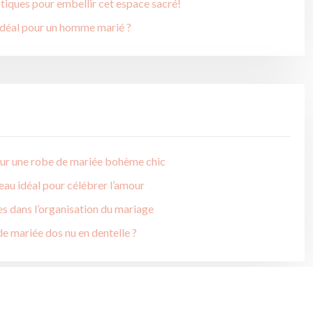
atiques pour embellir cet espace sacré!
idéal pour un homme marié ?
pour une robe de mariée bohème chic
eau idéal pour célébrer l’amour
s dans l’organisation du mariage
e mariée dos nu en dentelle ?