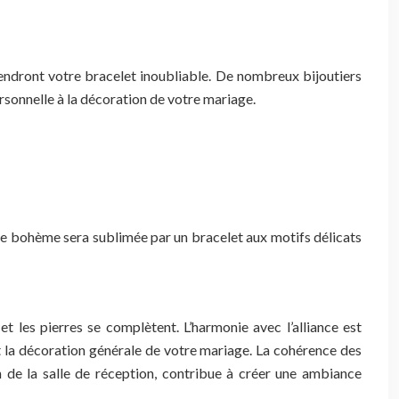
rendront votre bracelet inoubliable. De nombreux bijoutiers
rsonnelle à la décoration de votre mariage.
be bohème sera sublimée par un bracelet aux motifs délicats
t les pierres se complètent. L’harmonie avec l’alliance est
et la décoration générale de votre mariage. La cohérence des
ion de la salle de réception, contribue à créer une ambiance