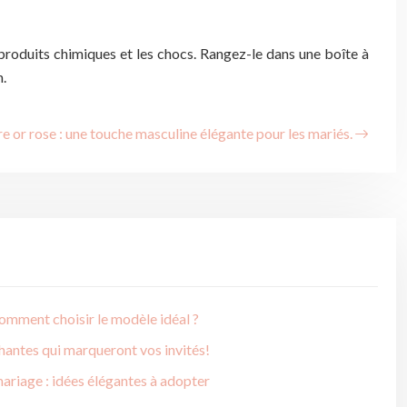
 produits chimiques et les chocs. Rangez-le dans une boîte à
n.
e or rose : une touche masculine élégante pour les mariés.
comment choisir le modèle idéal ?
antes qui marqueront vos invités!
mariage : idées élégantes à adopter