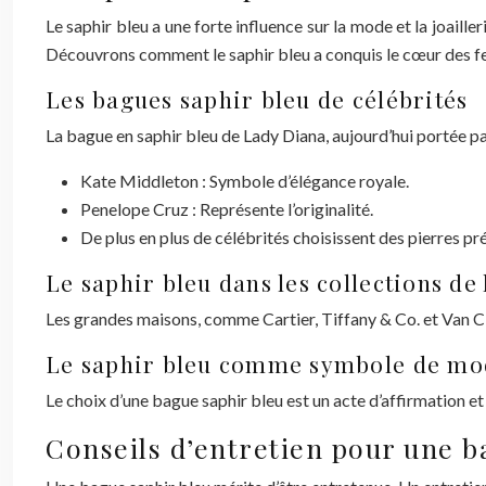
Le saphir bleu a une forte influence sur la mode et la joailler
Découvrons comment le saphir bleu a conquis le cœur des 
Les bagues saphir bleu de célébrités
La bague en saphir bleu de Lady Diana, aujourd’hui portée p
Kate Middleton : Symbole d’élégance royale.
Penelope Cruz : Représente l’originalité.
De plus en plus de célébrités choisissent des pierres pr
Le saphir bleu dans les collections de 
Les grandes maisons, comme Cartier, Tiffany & Co. et Van Cle
Le saphir bleu comme symbole de mo
Le choix d’une bague saphir bleu est un acte d’affirmation e
Conseils d’entretien pour une b