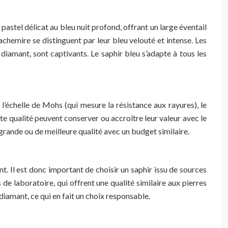
pastel délicat au bleu nuit profond, offrant un large éventail
achemire se distinguent par leur bleu velouté et intense. Les
 diamant, sont captivants. Le saphir bleu s’adapte à tous les
l’échelle de Mohs (qui mesure la résistance aux rayures), le
aute qualité peuvent conserver ou accroître leur valeur avec le
grande ou de meilleure qualité avec un budget similaire.
nt. Il est donc important de choisir un saphir issu de sources
 de laboratoire, qui offrent une qualité similaire aux pierres
diamant, ce qui en fait un choix responsable.