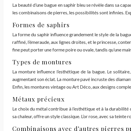
La beauté d’une bague en saphir bleu se révèle dans sa capac
les combinaisons de pierres, les possibilités sont infinies. 
Formes de saphirs
La forme du saphir influence grandement le style de la bague. 
raffiné, l’émeraude, aux lignes droites, et le princesse, con
fine peut porter une forme poire ou ovale, tandis qu’une mai
Types de montures
La monture influence l’esthétique de la bague. Le solitaire
augmentant son éclat. La monture pavé incruste des diamants s
Enfin, les montures vintage ou Art Déco, aux designs comple
Métaux précieux
Le choix du métal contribue à l’esthétique et à la durabilité
sa chaleur, offre un style classique. L’or rose, avec sa teinte 
Combinaisons avec d’autres pierres p