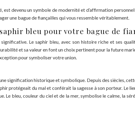
, est devenu un symbole de modernité et d’affirmation personnell
visager une bague de fiançailles qui vous ressemble véritablement.
aphir bleu pour votre bague de fia
significative. Le saphir bleu, avec son histoire riche et ses qual
durabilité et sa valeur en font un choix pertinent pour la future mar
exception pour symboliser votre union.
’une signification historique et symbolique. Depuis des siècles, cette
saphir protégeait du mal et conférait la sagesse à son porteur. Le l
Le bleu, couleur du ciel et de la mer, symbolise le calme, la sérén