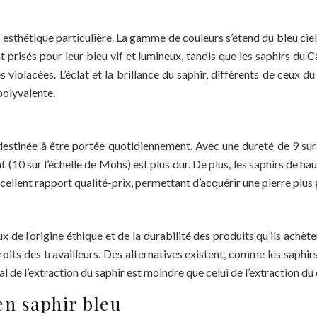
n esthétique particulière. La gamme de couleurs s’étend du bleu ciel 
t prisés pour leur bleu vif et lumineux, tandis que les saphirs du C
iolacées. L’éclat et la brillance du saphir, différents de ceux du
polyvalente.
, destinée à être portée quotidiennement. Avec une dureté de 9 sur 
nt (10 sur l’échelle de Mohs) est plus dur. De plus, les saphirs de h
cellent rapport qualité-prix, permettant d’acquérir une pierre plus 
de l’origine éthique et de la durabilité des produits qu’ils achète
roits des travailleurs. Des alternatives existent, comme les saphirs
 de l’extraction du saphir est moindre que celui de l’extraction du 
en saphir bleu