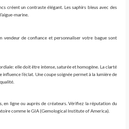
ncs créent un contraste élégant. Les saphirs bleus avec des
l’aigue-marine.
 un vendeur de confiance et personnaliser votre bague sont
rdiale: elle doit être intense, saturée et homogène. La clarté
pe influence l’éclat. Une coupe soignée permet à la lumière de
qualité.
es, en ligne ou auprès de créateurs. Vérifiez la réputation du
oratoire comme le GIA (Gemological Institute of America).