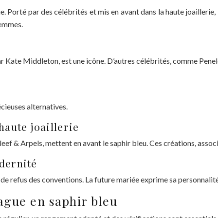
ie. Porté par des célébrités et mis en avant dans la haute joaillerie
femmes.
ar Kate Middleton, est une icône. D’autres célébrités, comme Penel
écieuses alternatives.
haute joaillerie
ef & Arpels, mettent en avant le saphir bleu. Ces créations, assoc
dernité
t de refus des conventions. La future mariée exprime sa personnalité
ague en saphir bleu