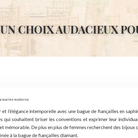
, UN CHOIX AUDACIEUX P
 la mariée moderne
r et l’élégance intemporelle avec une bague de fiançailles en saphi
es qui souhaitent briser les conventions et exprimer leur individua
 et mémorable. De plus en plus de femmes recherchent des bijoux qui
finée à la bague de fiançailles diamant.