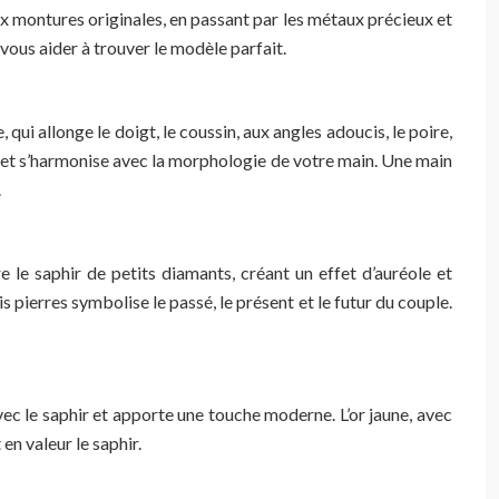
ux montures originales, en passant par les métaux précieux et
vous aider à trouver le modèle parfait.
qui allonge le doigt, le coussin, aux angles adoucis, le poire,
hir et s’harmonise avec la morphologie de votre main. Une main
.
e le saphir de petits diamants, créant un effet d’auréole et
 pierres symbolise le passé, le présent et le futur du couple.
avec le saphir et apporte une touche moderne. L’or jaune, avec
 en valeur le saphir.