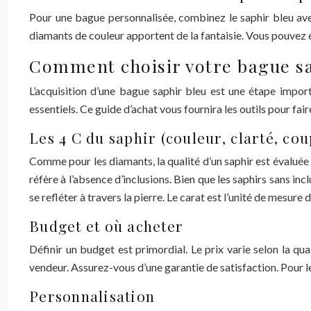
Pour une bague personnalisée, combinez le saphir bleu avec
diamants de couleur apportent de la fantaisie. Vous pouvez é
Comment choisir votre bague sa
L’acquisition d’une bague saphir bleu est une étape impor
essentiels. Ce guide d’achat vous fournira les outils pour fair
Les 4 C du saphir (couleur, clarté, cou
Comme pour les diamants, la qualité d’un saphir est évaluée s
réfère à l’absence d’inclusions. Bien que les saphirs sans in
se refléter à travers la pierre. Le carat est l’unité de mesur
Budget et où acheter
Définir un budget est primordial. Le prix varie selon la qual
vendeur. Assurez-vous d’une garantie de satisfaction. Pour l
Personnalisation