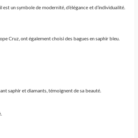
, il est un symbole de modernité, d’élégance et d’individualité.
ope Cruz, ont également choisi des bagues en saphir bleu.
iant saphir et diamants, témoignent de sa beauté.
.