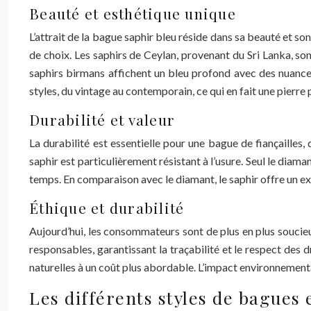
Beauté et esthétique unique
L’attrait de la bague saphir bleu réside dans sa beauté et so
de choix. Les saphirs de Ceylan, provenant du Sri Lanka, son
saphirs birmans affichent un bleu profond avec des nuances v
styles, du vintage au contemporain, ce qui en fait une pierre 
Durabilité et valeur
La durabilité est essentielle pour une bague de fiançailles
saphir est particulièrement résistant à l’usure. Seul le diama
temps. En comparaison avec le diamant, le saphir offre un ex
Éthique et durabilité
Aujourd’hui, les consommateurs sont de plus en plus soucieux 
responsables, garantissant la traçabilité et le respect des d
naturelles à un coût plus abordable. L’impact environnemental
Les différents styles de bagues 