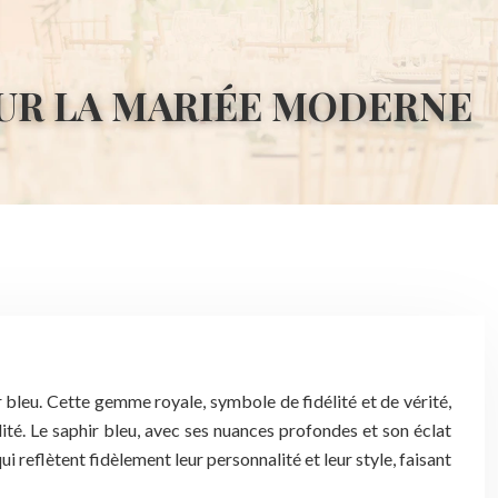
OUR LA MARIÉE MODERNE
r bleu. Cette gemme royale, symbole de fidélité et de vérité,
lité. Le saphir bleu, avec ses nuances profondes et son éclat
 reflètent fidèlement leur personnalité et leur style, faisant