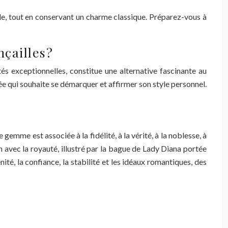
e, tout en conservant un charme classique. Préparez-vous à
nçailles?
ités exceptionnelles, constitue une alternative fascinante au
iée qui souhaite se démarquer et affirmer son style personnel.
 gemme est associée à la fidélité, à la vérité, à la noblesse, à
ien avec la royauté, illustré par la bague de Lady Diana portée
ité, la confiance, la stabilité et les idéaux romantiques, des