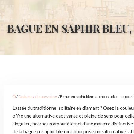
BAGUE EN SAPHIR BLEU
/
Costumes et accessoires
/ Bague en saphir bleu, un choix audacieux pour
Lassée du traditionnel solitaire en diamant ? Osez la couleu
offre une alternative captivante et pleine de sens pour cell
singulier, incarne un amour éternel d’une manière distinctive
de la bague en saphir bleu un choix prisé, une alternative raf