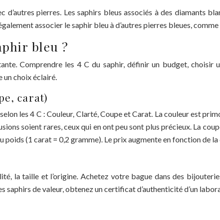
 d’autres pierres. Les saphirs bleus associés à des diamants bla
galement associer le saphir bleu à d’autres pierres bleues, comme 
phir bleu ?
tante. Comprendre les 4 C du saphir, définir un budget, choisir
e un choix éclairé.
pe, carat)
elon les 4 C : Couleur, Clarté, Coupe et Carat. La couleur est primo
clusions soient rares, ceux qui en ont peu sont plus précieux. La cou
e du poids (1 carat = 0,2 gramme). Le prix augmente en fonction de la 
ité, la taille et l’origine. Achetez votre bague dans des bijouteri
es saphirs de valeur, obtenez un certificat d’authenticité d’un lab