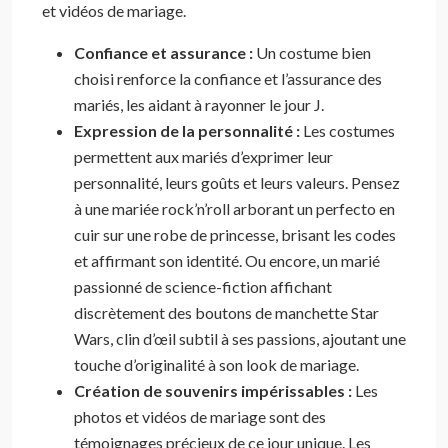
et vidéos de mariage.
Confiance et assurance :
Un costume bien
choisi renforce la confiance et l’assurance des
mariés, les aidant à rayonner le jour J.
Expression de la personnalité :
Les costumes
permettent aux mariés d’exprimer leur
personnalité, leurs goûts et leurs valeurs. Pensez
à une mariée rock’n’roll arborant un perfecto en
cuir sur une robe de princesse, brisant les codes
et affirmant son identité. Ou encore, un marié
passionné de science-fiction affichant
discrètement des boutons de manchette Star
Wars, clin d’œil subtil à ses passions, ajoutant une
touche d’originalité à son look de mariage.
Création de souvenirs impérissables :
Les
photos et vidéos de mariage sont des
témoignages précieux de ce jour unique. Les