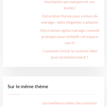
touchantes qui marqueront vos
invités!
Décoration florale pour voiture de
mariage : idées élégantes à adopter
Décorations église mariage, conseils
pratiques pour embellir cet espace
sacré!
Comment choisir le costume idéal
pour un homme marié ?
Sur le même thème
Les meilleures idées d’accessoires