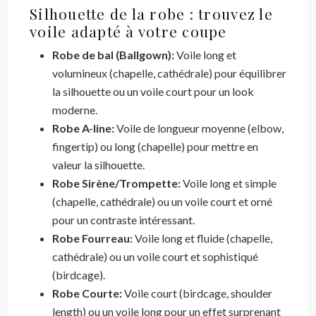
Silhouette de la robe : trouvez le
voile adapté à votre coupe
Robe de bal (Ballgown):
Voile long et
volumineux (chapelle, cathédrale) pour équilibrer
la silhouette ou un voile court pour un look
moderne.
Robe A-line:
Voile de longueur moyenne (elbow,
fingertip) ou long (chapelle) pour mettre en
valeur la silhouette.
Robe Sirène/Trompette:
Voile long et simple
(chapelle, cathédrale) ou un voile court et orné
pour un contraste intéressant.
Robe Fourreau:
Voile long et fluide (chapelle,
cathédrale) ou un voile court et sophistiqué
(birdcage).
Robe Courte:
Voile court (birdcage, shoulder
length) ou un voile long pour un effet surprenant