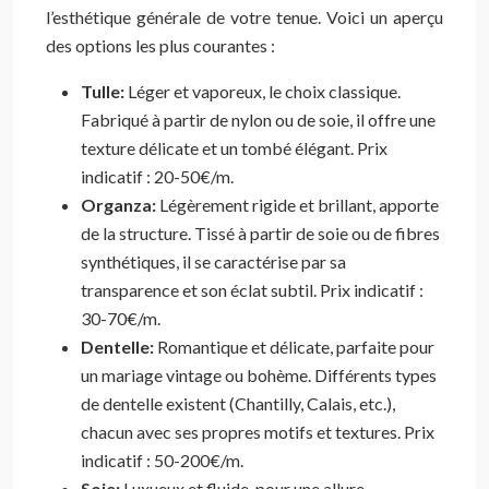
l’esthétique générale de votre tenue. Voici un aperçu
des options les plus courantes :
Tulle:
Léger et vaporeux, le choix classique.
Fabriqué à partir de nylon ou de soie, il offre une
texture délicate et un tombé élégant. Prix
indicatif : 20-50€/m.
Organza:
Légèrement rigide et brillant, apporte
de la structure. Tissé à partir de soie ou de fibres
synthétiques, il se caractérise par sa
transparence et son éclat subtil. Prix indicatif :
30-70€/m.
Dentelle:
Romantique et délicate, parfaite pour
un mariage vintage ou bohème. Différents types
de dentelle existent (Chantilly, Calais, etc.),
chacun avec ses propres motifs et textures. Prix
indicatif : 50-200€/m.
Soie:
Luxueux et fluide, pour une allure