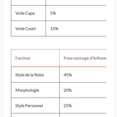
Voile Cape
5%
25
Voile Court
15%
18
Facteur
Pourcentage d’Influence sur
Style de la Robe
45%
Morphologie
20%
Style Personnel
25%