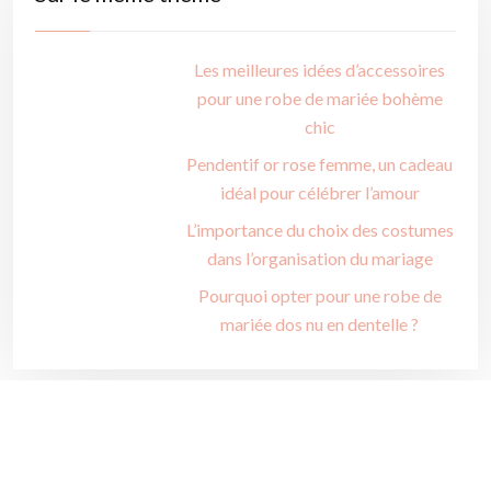
Les meilleures idées d’accessoires
pour une robe de mariée bohème
chic
Pendentif or rose femme, un cadeau
idéal pour célébrer l’amour
L’importance du choix des costumes
dans l’organisation du mariage
Pourquoi opter pour une robe de
mariée dos nu en dentelle ?
Idées magiques pour une décoration de mariage
féerique.