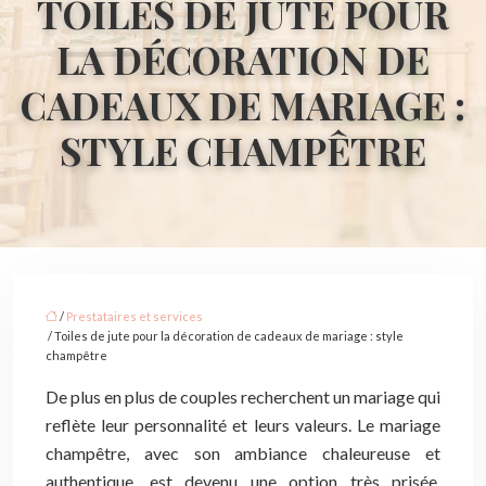
TOILES DE JUTE POUR
LA DÉCORATION DE
CADEAUX DE MARIAGE :
STYLE CHAMPÊTRE
/
Prestataires et services
/ Toiles de jute pour la décoration de cadeaux de mariage : style
champêtre
De plus en plus de couples recherchent un mariage qui
reflète leur personnalité et leurs valeurs. Le mariage
champêtre, avec son ambiance chaleureuse et
authentique, est devenu une option très prisée.