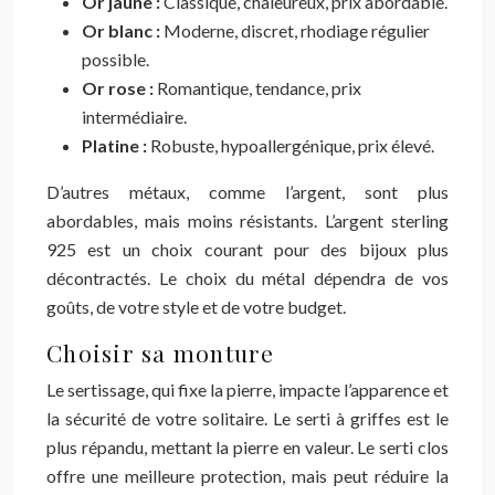
Or jaune :
Classique, chaleureux, prix abordable.
Or blanc :
Moderne, discret, rhodiage régulier
possible.
Or rose :
Romantique, tendance, prix
intermédiaire.
Platine :
Robuste, hypoallergénique, prix élevé.
D’autres métaux, comme l’argent, sont plus
abordables, mais moins résistants. L’argent sterling
925 est un choix courant pour des bijoux plus
décontractés. Le choix du métal dépendra de vos
goûts, de votre style et de votre budget.
Choisir sa monture
Le sertissage, qui fixe la pierre, impacte l’apparence et
la sécurité de votre solitaire. Le serti à griffes est le
plus répandu, mettant la pierre en valeur. Le serti clos
offre une meilleure protection, mais peut réduire la