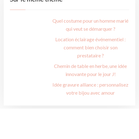
Quel costume pour un homme marié
qui veut se démarquer ?
Location éclairage événementiel :
comment bien choisir son
prestataire ?
Chemin de table en herbe, une idée
innovante pour le jour J!
Idée gravure alliance : personnalisez
votre bijou avec amour
Idées magiques pour une décoration de mariage