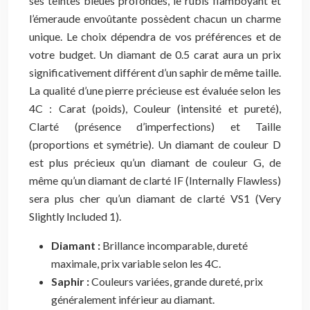
ses teintes bleues profondes, le rubis flamboyant et
l’émeraude envoûtante possèdent chacun un charme
unique. Le choix dépendra de vos préférences et de
votre budget. Un diamant de 0.5 carat aura un prix
significativement différent d’un saphir de même taille.
La qualité d’une pierre précieuse est évaluée selon les
4C : Carat (poids), Couleur (intensité et pureté),
Clarté (présence d’imperfections) et Taille
(proportions et symétrie). Un diamant de couleur D
est plus précieux qu’un diamant de couleur G, de
même qu’un diamant de clarté IF (Internally Flawless)
sera plus cher qu’un diamant de clarté VS1 (Very
Slightly Included 1).
Diamant :
Brillance incomparable, dureté
maximale, prix variable selon les 4C.
Saphir :
Couleurs variées, grande dureté, prix
généralement inférieur au diamant.