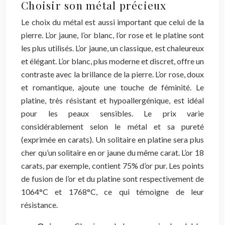
Choisir son métal précieux
Le choix du métal est aussi important que celui de la
pierre. L’or jaune, l’or blanc, l’or rose et le platine sont
les plus utilisés. L’or jaune, un classique, est chaleureux
et élégant. L’or blanc, plus moderne et discret, offre un
contraste avec la brillance de la pierre. L’or rose, doux
et romantique, ajoute une touche de féminité. Le
platine, très résistant et hypoallergénique, est idéal
pour les peaux sensibles. Le prix varie
considérablement selon le métal et sa pureté
(exprimée en carats). Un solitaire en platine sera plus
cher qu’un solitaire en or jaune du même carat. L’or 18
carats, par exemple, contient 75% d’or pur. Les points
de fusion de l’or et du platine sont respectivement de
1064°C et 1768°C, ce qui témoigne de leur
résistance.