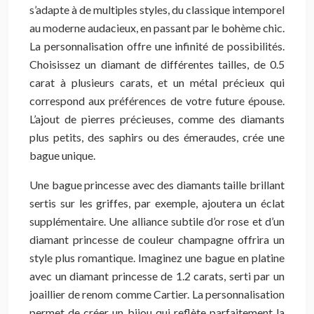
s’adapte à de multiples styles, du classique intemporel
au moderne audacieux, en passant par le bohème chic.
La personnalisation offre une infinité de possibilités.
Choisissez un diamant de différentes tailles, de 0.5
carat à plusieurs carats, et un métal précieux qui
correspond aux préférences de votre future épouse.
L’ajout de pierres précieuses, comme des diamants
plus petits, des saphirs ou des émeraudes, crée une
bague unique.
Une bague princesse avec des diamants taille brillant
sertis sur les griffes, par exemple, ajoutera un éclat
supplémentaire. Une alliance subtile d’or rose et d’un
diamant princesse de couleur champagne offrira un
style plus romantique. Imaginez une bague en platine
avec un diamant princesse de 1.2 carats, serti par un
joaillier de renom comme Cartier. La personnalisation
permet de créer un bijou qui reflète parfaitement la