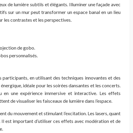
jeux de lumière subtils et élégants. Illuminer une façade avec
tifs sur un mur peut transformer un espace banal en un lieu
r les contrastes et les perspectives.
rojection de gobo.
obos personnalisés.
s participants, en utilisant des techniques innovantes et des
énergique, idéale pour les soirées dansantes et les concerts.
 en une expérience immersive et interactive. Les effets
ent de visualiser les faisceaux de lumière dans l’espace.
ent du mouvement et stimulant l’excitation. Les lasers, quant
Il est important d’utiliser ces effets avec modération et de
e.