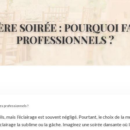
RE SOIRÉE : POURQUOI FA
PROFESSIONNELS ?
des professionnels ?
, mais l’éclairage est souvent négligé. Pourtant, le choix de la mu
lairage la sublime ou la gâche. Imaginez une soirée dansante où la