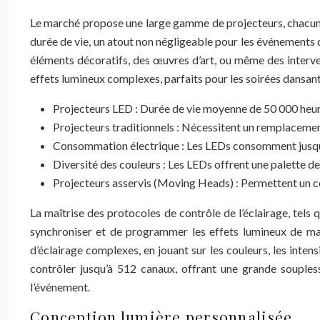
Le marché propose une large gamme de projecteurs, chacun a
durée de vie, un atout non négligeable pour les événements d
éléments décoratifs, des œuvres d’art, ou même des interven
effets lumineux complexes, parfaits pour les soirées dansant
Projecteurs LED : Durée de vie moyenne de 50 000 heur
Projecteurs traditionnels : Nécessitent un remplacement
Consommation électrique : Les LEDs consomment jusqu’
Diversité des couleurs : Les LEDs offrent une palette d
Projecteurs asservis (Moving Heads) : Permettent un c
La maîtrise des protocoles de contrôle de l’éclairage, tels
synchroniser et de programmer les effets lumineux de mani
d’éclairage complexes, en jouant sur les couleurs, les in
contrôler jusqu’à 512 canaux, offrant une grande soupless
l’événement.
Conception lumière personnalisée