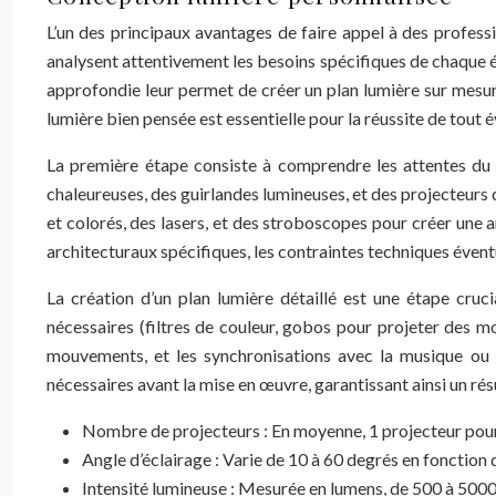
L’un des principaux avantages de faire appel à des profess
analysent attentivement les besoins spécifiques de chaque é
approfondie leur permet de créer un plan lumière sur mesure
lumière bien pensée est essentielle pour la réussite de tout
La première étape consiste à comprendre les attentes du c
chaleureuses, des guirlandes lumineuses, et des projecteurs
et colorés, des lasers, et des stroboscopes pour créer une 
architecturaux spécifiques, les contraintes techniques éventue
La création d’un plan lumière détaillé est une étape cruci
nécessaires (filtres de couleur, gobos pour projeter des mo
mouvements, et les synchronisations avec la musique ou d’
nécessaires avant la mise en œuvre, garantissant ainsi un rés
Nombre de projecteurs : En moyenne, 1 projecteur pour 1
Angle d’éclairage : Varie de 10 à 60 degrés en fonction d
Intensité lumineuse : Mesurée en lumens, de 500 à 5000 