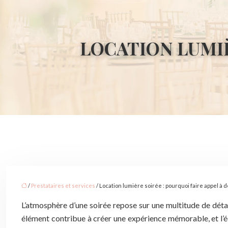
LOCATION LUMIÈ
/
Prestataires et services
/ Location lumière soirée : pourquoi faire appel à 
L’atmosphère d’une soirée repose sur une multitude de détails
élément contribue à créer une expérience mémorable, et l’éc