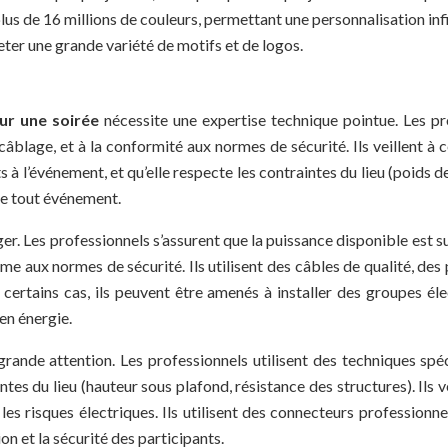
us de 16 millions de couleurs, permettant une personnalisation infi
eter une grande variété de motifs et de logos.
our une soirée
nécessite une expertise technique pointue. Les pr
au câblage, et à la conformité aux normes de sécurité. Ils veillent à
s à l’événement, et qu’elle respecte les contraintes du lieu (poids de
 de tout événement.
ger. Les professionnels s’assurent que la puissance disponible est su
me aux normes de sécurité. Ils utilisent des câbles de qualité, des 
ertains cas, ils peuvent être amenés à installer des groupes éle
en énergie.
 grande attention. Les professionnels utilisent des techniques spé
ntes du lieu (hauteur sous plafond, résistance des structures). Ils 
es risques électriques. Ils utilisent des connecteurs profession
ion et la sécurité des participants.