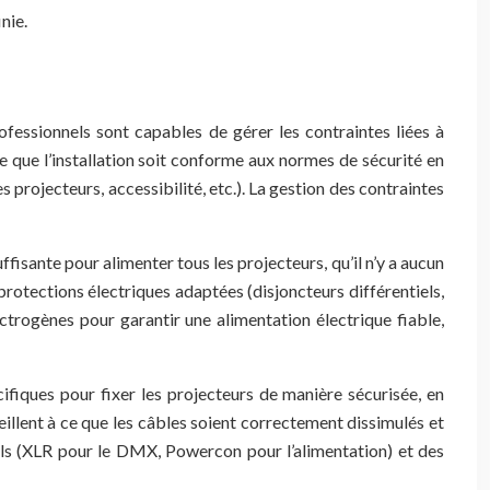
nie.
ofessionnels sont capables de gérer les contraintes liées à
 ce que l’installation soit conforme aux normes de sécurité en
s projecteurs, accessibilité, etc.). La gestion des contraintes
ffisante pour alimenter tous les projecteurs, qu’il n’y a aucun
protections électriques adaptées (disjoncteurs différentiels,
ctrogènes pour garantir une alimentation électrique fiable,
cifiques pour fixer les projecteurs de manière sécurisée, en
veillent à ce que les câbles soient correctement dissimulés et
nels (XLR pour le DMX, Powercon pour l’alimentation) et des