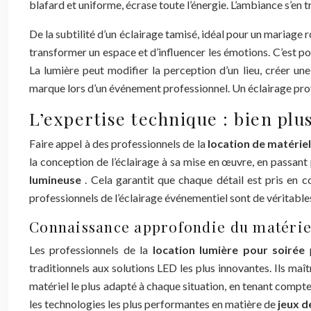
blafard et uniforme, écrase toute l’énergie. L’ambiance s’e
De la subtilité d’un éclairage tamisé, idéal pour un mariage 
transformer un espace et d’influencer les émotions. C’est pou
La lumière peut modifier la perception d’un lieu, créer u
marque lors d’un événement professionnel. Un éclairage prof
L’expertise technique : bien plu
Faire appel à des professionnels de la
location de matériel
la conception de l’éclairage à sa mise en œuvre, en passant
lumineuse
. Cela garantit que chaque détail est pris en
professionnels de l’éclairage événementiel sont de véritabl
Connaissance approfondie du matérie
Les professionnels de la
location lumière pour soirée
traditionnels aux solutions LED les plus innovantes. Ils maî
matériel le plus adapté à chaque situation, en tenant compte 
les technologies les plus performantes en matière de
jeux d