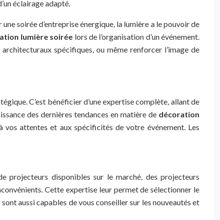
d’un éclairage adapté.
 une soirée d’entreprise énergique, la lumière a le pouvoir de
cation lumière soirée
lors de l’organisation d’un événement.
s architecturaux spécifiques, ou même renforcer l’image de
ratégique. C’est bénéficier d’une expertise complète, allant de
nnaissance des dernières tendances en matière de
décoration
 vos attentes et aux spécificités de votre événement. Les
e projecteurs disponibles sur le marché, des projecteurs
inconvénients. Cette expertise leur permet de sélectionner le
s sont aussi capables de vous conseiller sur les nouveautés et