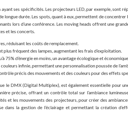
yant ses spécificités. Les projecteurs LED, par exemple, sont rép
e longue durée. Les spots, quant à eux, permettent de concentrer la
ants lors d’une conférence. Les moving heads offrent une grande f
es et les concerts.
es, réduisant les coûts de remplacement.
 plus fréquent des lampes, augmentant les frais d’exploitation.
à 75% d’énergie en moins, un avantage écologique et économique
e couleurs infinie, permettant une personnalisation poussée de l’am
ontrôle précis des mouvements et des couleurs pour des effets spe
 que le DMX (Digital Multiplex), est également essentielle pour u
ère précise, offrant un contrôle total sur l’ambiance lumineus
tensités et les mouvements des projecteurs, pour créer des ambia
e dans la gestion de l’éclairage et permettant la création d’e