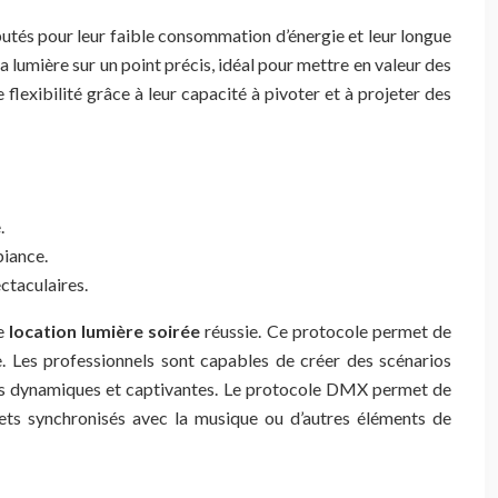
utés pour leur faible consommation d’énergie et leur longue
 lumière sur un point précis, idéal pour mettre en valeur des
lexibilité grâce à leur capacité à pivoter et à projeter des
.
biance.
ctaculaires.
ne
location lumière soirée
réussie. Ce protocole permet de
e. Les professionnels sont capables de créer des scénarios
nces dynamiques et captivantes. Le protocole DMX permet de
ffets synchronisés avec la musique ou d’autres éléments de