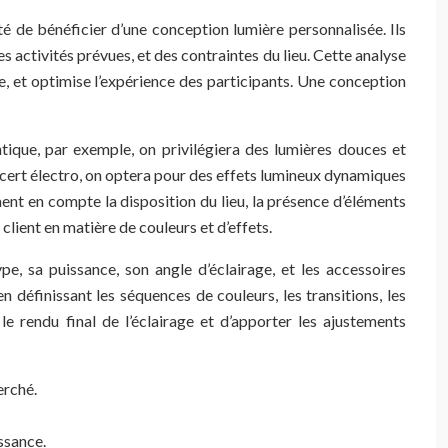
ité de bénéficier d’une conception lumière personnalisée. Ils
activités prévues, et des contraintes du lieu. Cette analyse
e, et optimise l’expérience des participants. Une conception
tique, par exemple, on privilégiera des lumières douces et
ncert électro, on optera pour des effets lumineux dynamiques
ent en compte la disposition du lieu, la présence d’éléments
client en matière de couleurs et d’effets.
e, sa puissance, son angle d’éclairage, et les accessoires
 définissant les séquences de couleurs, les transitions, les
e rendu final de l’éclairage et d’apporter les ajustements
erché.
ssance.