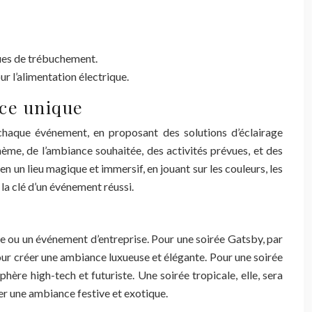
sques de trébuchement.
r l’alimentation électrique.
nce unique
chaque événement, en proposant des solutions d’éclairage
hème, de l’ambiance souhaitée, des activités prévues, et des
 un lieu magique et immersif, en jouant sur les couleurs, les
 la clé d’un événement réussi.
vée ou un événement d’entreprise. Pour une soirée Gatsby, par
pour créer une ambiance luxueuse et élégante. Pour une soirée
ère high-tech et futuriste. Une soirée tropicale, elle, sera
éer une ambiance festive et exotique.