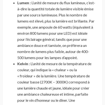
Lumen :
L’unité de mesure du flux lumineux, c’est-
à-dire la quantité totale de lumière visible émise
par une source lumineuse. Plus le nombre de
lumens est élevé, plus la lumière est brillante. Par
exemple, une ampoule de 60 watts (équivalent à
environ 800 lumens pour une LED) est idéale
pour l’éclairage général, tandis que pour une
ambiance douce et tamisée, on préfèrera un
nombre de lumens plus faible, autour de 400-
500 lumens pour les lampes d’appoint.
Kelvin :
L’unité de mesure de la température de
couleur, qui indique la « chaleur » ou la
« froideur » de la lumière. Une température de
couleur basse (2700K – 3000K) correspond à
une lumière chaude et jaune, idéale pour créer
une ambiance chaleureuse et intime, parfaite
pour le vin d’honneur ou le dîner. Une