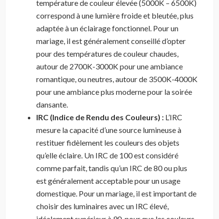
température de couleur élevée (5000K – 6500K)
correspond à une lumière froide et bleutée, plus
adaptée à un éclairage fonctionnel. Pour un
mariage, il est généralement conseillé d’opter
pour des températures de couleur chaudes,
autour de 2700K-3000K pour une ambiance
romantique, ou neutres, autour de 3500K-4000K
pour une ambiance plus moderne pour la soirée
dansante.
IRC (Indice de Rendu des Couleurs) :
L’IRC
mesure la capacité d’une source lumineuse à
restituer fidèlement les couleurs des objets
qu’elle éclaire. Un IRC de 100 est considéré
comme parfait, tandis qu’un IRC de 80 ou plus
est généralement acceptable pour un usage
domestique. Pour un mariage, il est important de
choisir des luminaires avec un IRC élevé,
idéalement supérieur à 90, pour que les couleurs