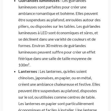
Guirlandes lumineuses :
Les guirlandes
lumineuses sont parfaites pour créer une
ambiance romantique et bohème. Elles peuvent
être suspendues au plafond, enroulées autour des
piliers, ou disposées sur les tables. Les guirlandes
lumineuses à LED sont économiques et sûres, et
se déclinent dans une variété de couleurs et de
formes. Environ 30 mètres de guirlandes
lumineuses peuvent suffire pour créer un effet
féérique dans une salle de taille moyenne de
100m².
Lanternes :
Les lanternes, qu’elles soient
chinoises, japonaises, en papier, ou en métal,
créent une ambiance chaleureuse et festive. Elles
peuvent être suspendues au plafond, disposées
sur le sol, ou utilisées comme centres de table.
Les lanternes en papier sont particulièrement
économiques et faciles à installer. Une lanterne