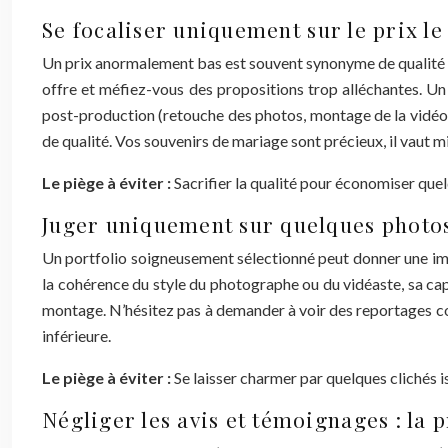
Se focaliser uniquement sur le prix le 
Un prix anormalement bas est souvent synonyme de qualité m
offre et méfiez-vous des propositions trop alléchantes. Un
post-production (retouche des photos, montage de la vidéo). 
de qualité. Vos souvenirs de mariage sont précieux, il vaut m
Le piège à éviter :
Sacrifier la qualité pour économiser que
Juger uniquement sur quelques photos
Un portfolio soigneusement sélectionné peut donner une ima
la cohérence du style du photographe ou du vidéaste, sa capac
montage. N’hésitez pas à demander à voir des reportages co
inférieure.
Le piège à éviter :
Se laisser charmer par quelques clichés i
Négliger les avis et témoignages : la 