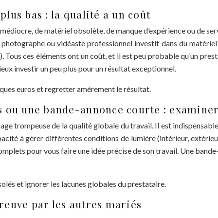
plus bas : la qualité a un coût
édiocre, de matériel obsolète, de manque d’expérience ou de serv
 photographe ou vidéaste professionnel investit dans du matériel
Tous ces éléments ont un coût, et il est peu probable qu’un presta
ieux investir un peu plus pour un résultat exceptionnel.
lques euros et regretter amèrement le résultat.
 ou une bande-annonce courte : examiner 
ge trompeuse de la qualité globale du travail. Il est indispensabl
ité à gérer différentes conditions de lumière (intérieur, extérieur
mplets pour vous faire une idée précise de son travail. Une bande
solés et ignorer les lacunes globales du prestataire.
preuve par les autres mariés