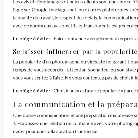
Les avis et témoignages d’anciens clients sont une source d’
ligne sur Google, mariages.net, ou d’autres plateformes spé
la qualité du travail, le respect des délais, la communication
avec de nombreux avis positifs et transparents est général
Le piège à éviter :
Faire confiance aveuglément à un prestata
Se laisser influencer par la popularit
La popularité d’un photographe ou vidéaste ne garantit pas 
temps de vous accorder l’attention souhaitée, ou son style p
vous vous sentez à l’aise. Ne vous contentez pas de choisir le
Le piège à éviter :
Choisir un prestataire populaire « parce 
La communication et la préparati
Une bonne communication et une préparation minutieuse sont e
J. Établissez une relation de confiance avec votre photogra
éviter pour une collaboration fructueuse.