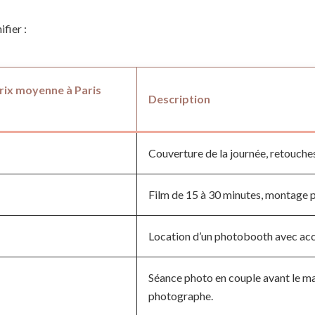
fier :
rix moyenne à Paris
Description
Couverture de la journée, retouches 
Film de 15 à 30 minutes, montage p
Location d’un photobooth avec acce
Séance photo en couple avant le ma
photographe.