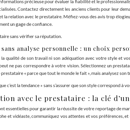
informations précieuse pour évaluer la fiabilité et le professionnal
cialisées. Contactez directement les anciens clients pour leur de
 et la relation avec le prestataire. Méfiez-vous des avis trop élogi
ement un gage de confiance.
ire sans vérifier sa réputation.
é sans analyse personnelle : un choix perso
la qualité de son travail ni son adéquation avec votre style et vo
eut ne pas correspondre à votre vision. Sélectionnez un prestatair
 prestataire « parce que tout le monde le fait », mais analysez son 
que c’est la tendance » sans s’assurer que son style correspond à vo
on avec le prestataire : la clé d’u
ssentielles pour garantir la réussite de votre reportage de mariage
phe et vidéaste, communiquez vos attentes et vos préférences, et 