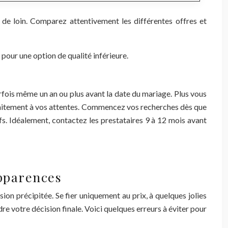
 de loin. Comparez attentivement les différentes offres et
pour une option de qualité inférieure.
rfois même un an ou plus avant la date du mariage. Plus vous
rfaitement à vos attentes. Commencez vos recherches dès que
ifs. Idéalement, contactez les prestataires 9 à 12 mois avant
apparences
sion précipitée. Se fier uniquement au prix, à quelques jolies
re votre décision finale. Voici quelques erreurs à éviter pour