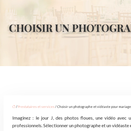
CHOISIR UN PHOTOGRAP
/
Prestataires et services
/ Choisir un photographe et vidéaste pour mariage :
Imaginez : le jour J, des photos floues, une vidéo avec 
professionnels. Sélectionner un photographe et un vidéaste e