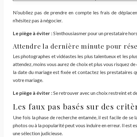
N’oubliez pas de prendre en compte les frais de déplaceme
n’hésitez pas à négocier.
Le piège à éviter :
S’enthousiasmer pour un prestataire hors
Attendre la dernière minute pour rése
Les photographes et vidéastes les plus talentueux et les pl
attendez, moins vous aurez de choix et plus vous risquez d
la date du mariage est fixée et contactez les prestataires q
votre mariage.
Le piège à éviter :
Se retrouver avec un choix restreint et d
Les faux pas basés sur des critè
Une fois la phase de recherche entamée, il est facile de se l
photos ou à la popularité peut vous induire en erreur. Il est
une sélection judicieuse.