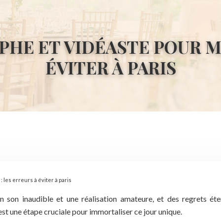
HE ET VIDÉASTE POUR MA
ÉVITER À PARIS
 les erreurs à éviter à paris
un son inaudible et une réalisation amateure, et des regrets 
st une étape cruciale pour immortaliser ce jour unique.