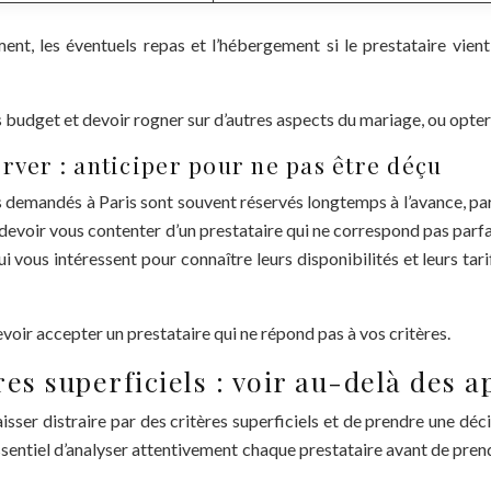
nt, les éventuels repas et l’hébergement si le prestataire vient
 budget et devoir rogner sur d’autres aspects du mariage, ou opter 
rver : anticiper pour ne pas être déçu
us demandés à Paris sont souvent réservés longtemps à l’avance, pa
e devoir vous contenter d’un prestataire qui ne correspond pas pa
ui vous intéressent pour connaître leurs disponibilités et leurs tar
evoir accepter un prestataire qui ne répond pas à vos critères.
res superficiels : voir au-delà des 
aisser distraire par des critères superficiels et de prendre une déci
 essentiel d’analyser attentivement chaque prestataire avant de prend