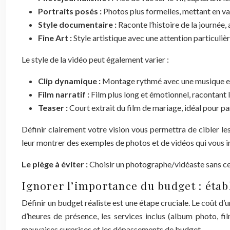
Portraits posés :
Photos plus formelles, mettant en vale
Style documentaire :
Raconte l’histoire de la journée,
Fine Art :
Style artistique avec une attention particulièr
Le style de la vidéo peut également varier :
Clip dynamique :
Montage rythmé avec une musique en
Film narratif :
Film plus long et émotionnel, racontant l
Teaser :
Court extrait du film de mariage, idéal pour pa
Définir clairement votre vision vous permettra de cibler l
leur montrer des exemples de photos et de vidéos qui vous i
Le piège à éviter :
Choisir un photographe/vidéaste sans cer
Ignorer l’importance du budget : étab
Définir un budget réaliste est une étape cruciale. Le coût d
d’heures de présence, les services inclus (album photo, film
mauvaises surprises et les dépassements de budget.