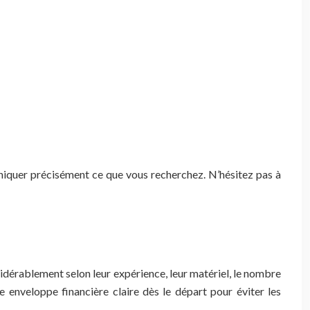
uniquer précisément ce que vous recherchez. N’hésitez pas à
sidérablement selon leur expérience, leur matériel, le nombre
une enveloppe financière claire dès le départ pour éviter les