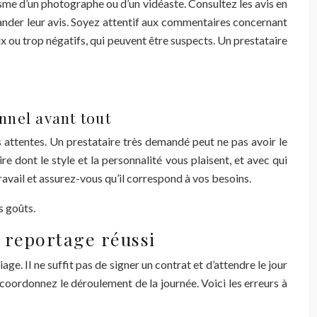
isme d’un photographe ou d’un vidéaste. Consultez les avis en
mander leur avis. Soyez attentif aux commentaires concernant
eux ou trop négatifs, qui peuvent être suspects. Un prestataire
nnel avant tout
s attentes. Un prestataire très demandé peut ne pas avoir le
e dont le style et la personnalité vous plaisent, et avec qui
travail et assurez-vous qu’il correspond à vos besoins.
s goûts.
n reportage réussi
. Il ne suffit pas de signer un contrat et d’attendre le jour
coordonnez le déroulement de la journée. Voici les erreurs à