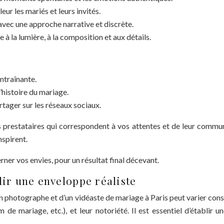
ur les mariés et leurs invités.
 avec une approche narrative et discrète.
e à la lumière, à la composition et aux détails.
traînante.
’histoire du mariage.
rtager sur les réseaux sociaux.
es prestataires qui correspondent à vos attentes et de leur comm
nspirent.
ner vos envies, pour un résultat final décevant.
lir une enveloppe réaliste
’un photographe et d’un vidéaste de mariage à Paris peut varier con
 de mariage, etc.), et leur notoriété. Il est essentiel d’établir 