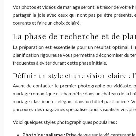
Vos photos et vidéos de mariage seront le trésor de votre h
partager la joie avec ceux qui n’ont pas pu être présents,
courants et faire un choix éclairé.
La phase de recherche et de plani
La préparation est essentielle pour un résultat optimal. I
planification rigoureuse vous permettra d’économiser du temp
fréquentes à éviter durant cette phase initiale.
Définir un style et une vision claire :
Avant de contacter le premier photographe ou vidéaste, pr
mariage romantique et champêtre dans un château de la Loi
mariage classique et élégant dans un hôtel particulier ? V
parcourez des magazines spécialisés pour visualiser vos pré
Voici quelques styles photographiques populaires :
Photojournalisme :
Prise de vue sur le vif, capturant