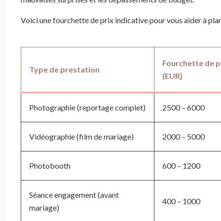
Voici une fourchette de prix indicative pour vous aider à plani
Fourchette de p
Type de prestation
(EUR)
Photographie (reportage complet)
2500 – 6000
Vidéographie (film de mariage)
2000 – 5000
Photobooth
600 – 1200
Séance engagement (avant
400 – 1000
mariage)